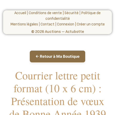
Accueil
|
Conditions de vente
|
Sécurité
|
Politique de
confidentialité
Mentions légales
|
Contact
|
Connexion
|
Créer un compte
© 2026 Auctions – Actubotte
← Retour à Ma Boutique
Courrier lettre petit
format (10 x 6 cm) :
Présentation de vœux
de Bonne Année 1939