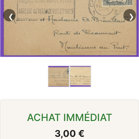
❮
❯
ACHAT IMMÉDIAT
3,00 €