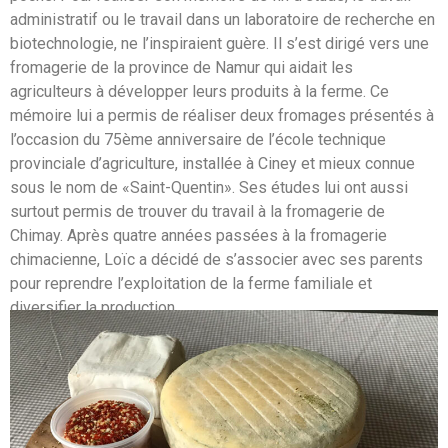
administratif ou le travail dans un laboratoire de recherche en
biotechnologie, ne l’inspiraient guère. Il s’est dirigé vers une
fromagerie de la province de Namur qui aidait les
agriculteurs à développer leurs produits à la ferme. Ce
mémoire lui a permis de réaliser deux fromages présentés à
l’occasion du 75ème anniversaire de l’école technique
provinciale d’agriculture, installée à Ciney et mieux connue
sous le nom de «Saint-Quentin». Ses études lui ont aussi
surtout permis de trouver du travail à la fromagerie de
Chimay. Après quatre années passées à la fromagerie
chimacienne, Loïc a décidé de s’associer avec ses parents
pour reprendre l’exploitation de la ferme familiale et
diversifier la production.
Il propose une gamme de fromages de différents types :