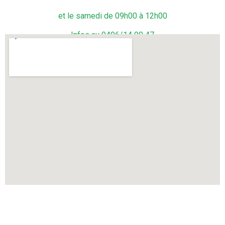
et le samedi de 09h00 à 12h00
Infos au 0496/14 90 47