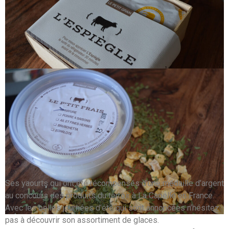
ci-dessous fromage frais: nature, fines herbes, bruschetta,
échalote
Ses yaourts qui ont été récompensés d’une médaille d’argent
au concours des produits du terroir à La Capelle en France.
Avec les belles journées d’été qui sont annoncées n’hésitez
pas à découvrir son assortiment de glaces.