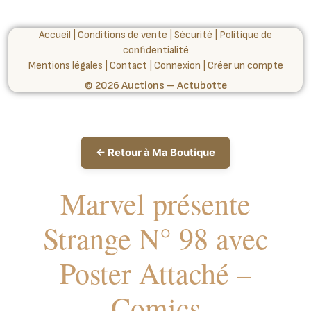
Accueil
|
Conditions de vente
|
Sécurité
|
Politique de
confidentialité
Mentions légales
|
Contact
|
Connexion
|
Créer un compte
© 2026 Auctions – Actubotte
← Retour à Ma Boutique
Marvel présente
Strange N° 98 avec
Poster Attaché –
Comics