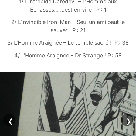
1/ L’intrépide Daredevil – L’Homme aux
Échasses… …est en ville ! P.: 1
2/ L’invincible Iron-Man – Seul un ami peut le
sauver ! P.: 21
3/ L’Homme Araignée – Le temple sacré ! P.: 38
4/ L’Homme Araignée – Dr Strange ! P.: 58
❮
❯