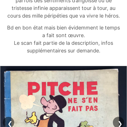
parfois des sentiments d’angoisse ou de
tristesse infinie apparaissent tour à tour, au
cours des mille péripéties que va vivre le héros.
Bd en bon état mais bien évidemment le temps
a fait sont œuvre.
Le scan fait partie de la description, infos
supplémentaires sur demande.
❮
❯