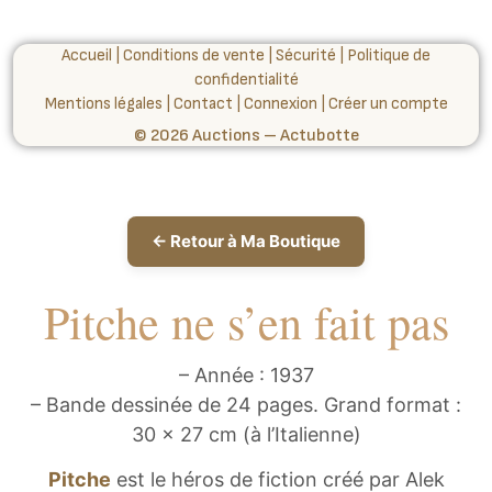
Accueil
|
Conditions de vente
|
Sécurité
|
Politique de
confidentialité
Mentions légales
|
Contact
|
Connexion
|
Créer un compte
© 2026 Auctions – Actubotte
← Retour à Ma Boutique
Pitche ne s’en fait pas
– Année : 1937
– Bande dessinée de 24 pages. Grand format :
30 x 27 cm (à l’Italienne)
Pitche
est le héros de fiction créé par Alek