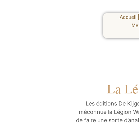
Accueil
Me
La Lé
Les éditions De Kijg
méconnue la Légion Wal
de faire une sorte d’ana