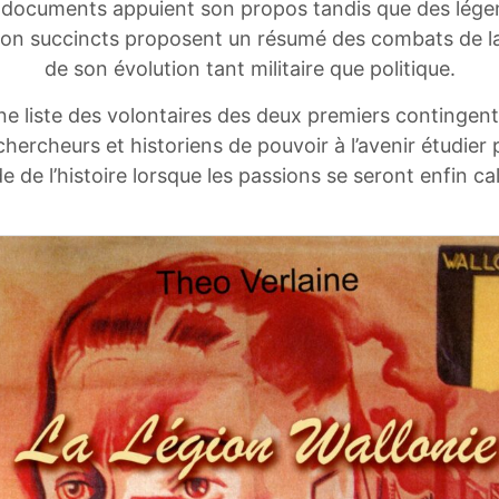
t documents appuient son propos tandis que des lége
ion succincts proposent un résumé des combats de la 
de son évolution tant militaire que politique.
une liste des volontaires des deux premiers contingent 
hercheurs et historiens de pouvoir à l’avenir étudier
e de l’histoire lorsque les passions se seront enfin c