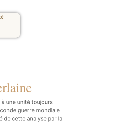
té
rlaine
 à une unité toujours
seconde guerre mondiale
é de cette analyse par la