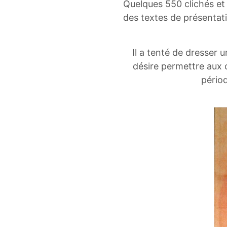
Quelques 550 clichés e
des textes de présentat
Il a tenté de dresser 
désire permettre aux c
périod