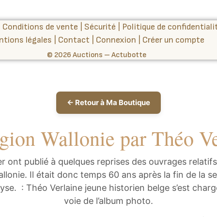
|
Conditions de vente
|
Sécurité
|
Politique de confidentiali
ntions légales
|
Contact
|
Connexion
|
Créer un compte
© 2026 Auctions – Actubotte
← Retour à Ma Boutique
gion Wallonie par Théo Ve
er ont publié à quelques reprises des ouvrages relatifs
lonie. Il était donc temps 60 ans après la fin de la 
lyse. : Théo Verlaine jeune historien belge s’est charg
voie de l’album photo.