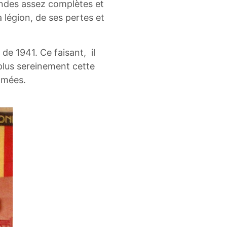
ndes assez complètes et
légion, de ses pertes et
de 1941. Ce faisant, il
 plus sereinement cette
almées.