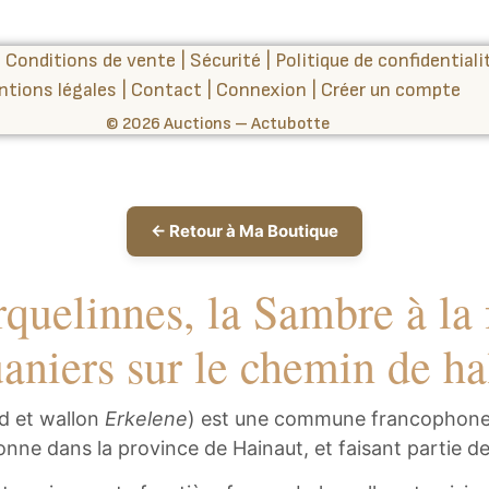
|
Conditions de vente
|
Sécurité
|
Politique de confidentiali
ntions légales
|
Contact
|
Connexion
|
Créer un compte
© 2026 Auctions – Actubotte
← Retour à Ma Boutique
quelinnes, la Sambre à la 
aniers sur le chemin de ha
d et wallon
Erkelene
) est une commune francophone 
nne dans la province de Hainaut, et faisant partie de