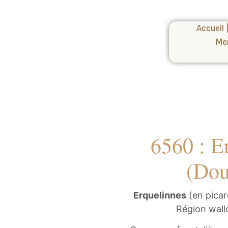
Accueil
Me
6560 : Er
(Dou
Erquelinnes
(en picar
Région wallo