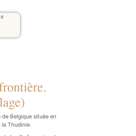
té
frontière.
lage)
de Belgique située en
 la Thudinie.