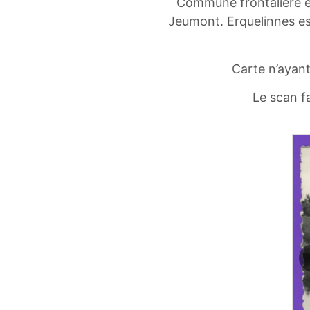
Commune frontalière et 
Jeumont. Erquelinnes es
Carte n’ayant
Le scan f