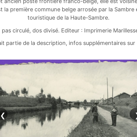
ancien poste frontière franco-belge, elle est voisine 
t la première commune belge arrosée par la Sambre et 
touristique de la Haute-Sambre.
 pas circulé, dos divisé. Editeur : Imprimerie Marilless
ait partie de la description, infos supplémentaires su
❮