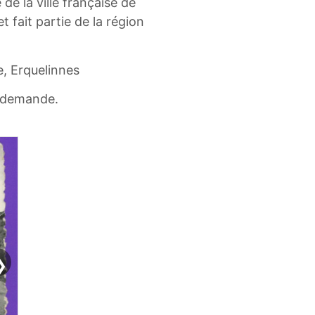
de la ville française de
fait partie de la région
e, Erquelinnes
r demande.
❯