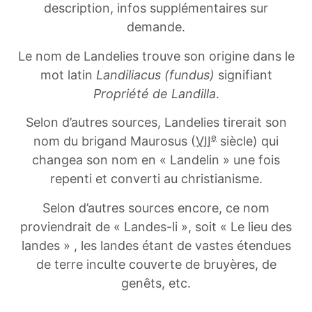
description, infos supplémentaires sur
demande.
Le nom de Landelies trouve son origine dans le
mot latin
Landiliacus (fundus)
signifiant
Propriété de Landilla
.
Selon d’autres sources, Landelies tirerait son
e
nom du brigand Maurosus (
VII
siècle) qui
changea son nom en « Landelin » une fois
repenti et converti au christianisme.
Selon d’autres sources encore, ce nom
proviendrait de « Landes-li », soit « Le lieu des
landes » , les landes étant de vastes étendues
de terre inculte couverte de bruyères, de
genêts, etc
.