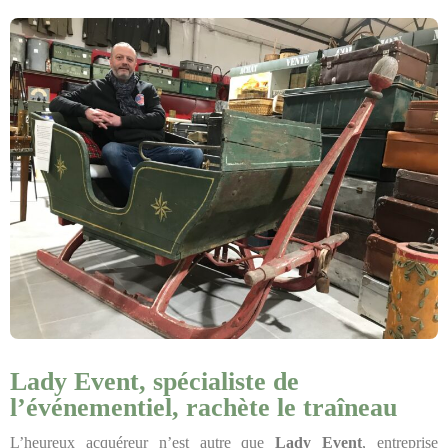
Lady Event, spécialiste de
l’événementiel, rachète le traîneau
L’heureux acquéreur n’est autre que
Lady Event
, entreprise