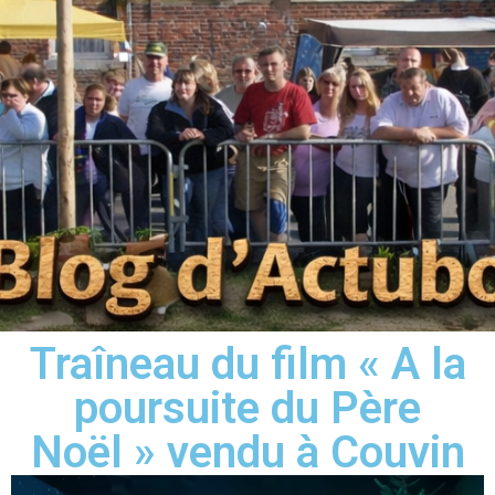
Traîneau du film « A la
poursuite du Père
Noël » vendu à Couvin