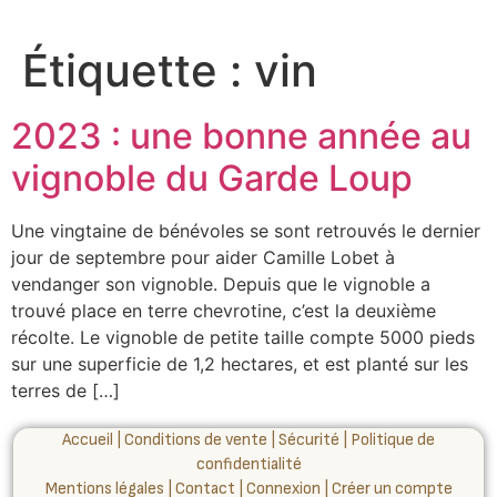
Étiquette :
vin
2023 : une bonne année au
vignoble du Garde Loup
Une vingtaine de bénévoles se sont retrouvés le dernier
jour de septembre pour aider Camille Lobet à
vendanger son vignoble. Depuis que le vignoble a
trouvé place en terre chevrotine, c’est la deuxième
récolte. Le vignoble de petite taille compte 5000 pieds
sur une superficie de 1,2 hectares, et est planté sur les
terres de […]
Accueil
|
Conditions de vente
|
Sécurité
|
Politique de
confidentialité
Mentions légales
|
Contact
|
Connexion
|
Créer un compte