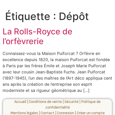
Étiquette :
Dépôt
La Rolls-Royce de
l’orfèvrerie
Connaissez-vous la Maison Puiforcat ? Orfèvre en
excellence depuis 1820, la maison Puiforcat est fondée
à Paris par les frères Émile et Joseph Marie Puiforcat
avec leur cousin Jean-Baptiste Fuchs. Jean Puiforcat
(1897-1945), l’un des maîtres de l’Art déco appliqua cent
ans après la création de l’entreprise son esprit
moderniste et sa rigueur géométrique au […]
Accueil
|
Conditions de vente
|
Sécurité
|
Politique de
confidentialité
Mentions légales
|
Contact
|
Connexion
|
Créer un compte