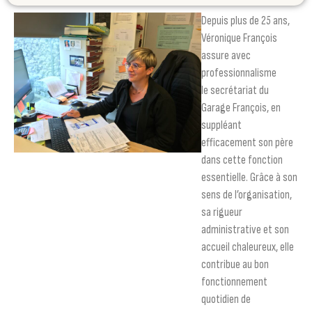
Depuis plus de 25 ans,
Véronique François
assure avec
professionnalisme
le secrétariat du
Garage François, en
suppléant
efficacement son père
dans cette fonction
essentielle. Grâce à son
sens de l’organisation,
sa rigueur
administrative et son
accueil chaleureux, elle
contribue au bon
fonctionnement
quotidien de