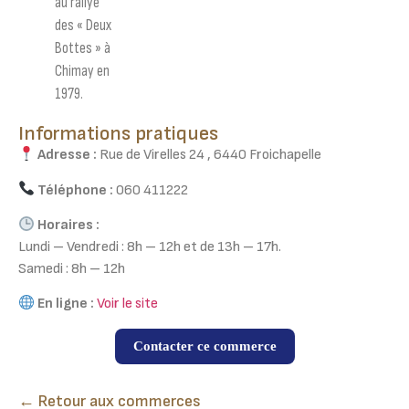
au rallye
des « Deux
Bottes » à
Chimay en
1979.
Informations pratiques
Adresse :
Rue de Virelles 24 , 6440 Froichapelle
Téléphone :
060 411222
Horaires :
Lundi – Vendredi : 8h – 12h et de 13h – 17h.
Samedi : 8h – 12h
En ligne :
Voir le site
Contacter ce commerce
← Retour aux commerces