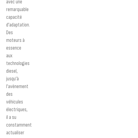
avec une
remarquable
capacité
d’adaptation.
Des
moteurs à
essence
aux
technologies
diesel,
jusqu’à
l’avènement
des
véhicules
électriques,
il a su
constamment
actualiser