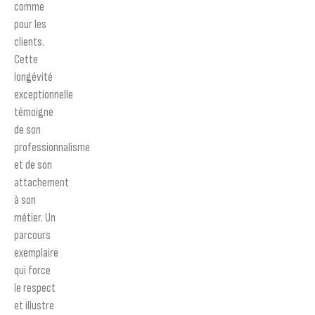
comme
pour les
clients.
Cette
longévité
exceptionnelle
témoigne
de son
professionnalisme
et de son
attachement
à son
métier. Un
parcours
exemplaire
qui force
le respect
et illustre