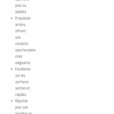
pour sa
fiabilité.
Propulsion
arrière,
offrant
une
conduite
spectaculaire
mais
exigeante.
Excellente
sur les
surfaces
sèches et
rapides.
Réputée
pour son
équilibre et