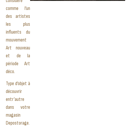
considéré
comme l’un
des artistes
les plus
influents du
mouvement
Art nouveau
et de la
période Art
déco.
Type d’objet à
découvrir
entr’autre
dans votre
magasin
Depostorage.