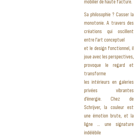
mobilier de haute facture.
Sa philosophie ? Casser la
monotonie. A travers des
créations qui oscillent
entre l’art conceptuel
et le design fonctionnel, il
joue avec les perspectives,
provoque le regard et
transforme
les intérieurs en galeries
privées vibrantes
d’énergie. Chez de
Schrijver, la couleur est
une émotion brute, et la
ligne … une signature
indélébile