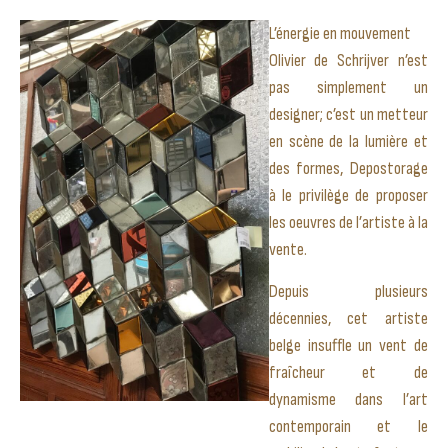
L’énergie en mouvement
Olivier de Schrijver n’est
pas simplement un
designer; c’est un metteur
en scène de la lumière et
des formes, Depostorage
à le privilège de proposer
les oeuvres de l’artiste à la
vente.
Depuis plusieurs
décennies, cet artiste
belge insuffle un vent de
fraîcheur et de
dynamisme dans l’art
contemporain et le