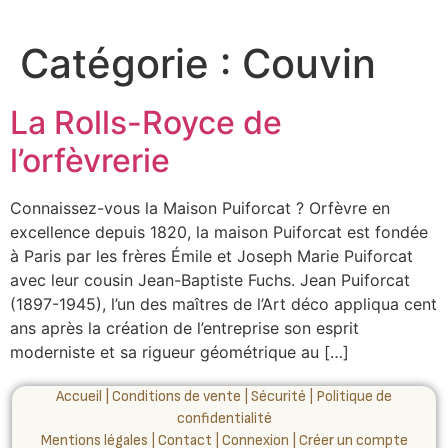
Catégorie :
Couvin
La Rolls-Royce de
l’orfèvrerie
Connaissez-vous la Maison Puiforcat ? Orfèvre en
excellence depuis 1820, la maison Puiforcat est fondée
à Paris par les frères Émile et Joseph Marie Puiforcat
avec leur cousin Jean-Baptiste Fuchs. Jean Puiforcat
(1897-1945), l’un des maîtres de l’Art déco appliqua cent
ans après la création de l’entreprise son esprit
moderniste et sa rigueur géométrique au […]
Accueil
|
Conditions de vente
|
Sécurité
|
Politique de
confidentialité
Mentions légales
|
Contact
|
Connexion
|
Créer un compte