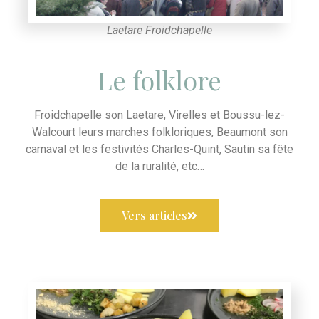
Laetare Froidchapelle
Le folklore
Froidchapelle son Laetare, Virelles et Boussu-lez-
Walcourt leurs marches folkloriques, Beaumont son
carnaval et les festivités Charles-Quint, Sautin sa fête
de la ruralité, etc…
Vers articles