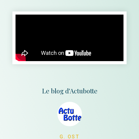
Le blog d'Actubotte
G. OST