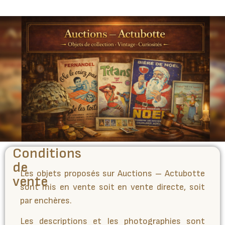
Conditions
de
Les objets proposés sur Auctions – Actubotte
vente
sont mis en vente soit en vente directe, soit
par enchères.
Les descriptions et les photographies sont